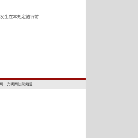
发生在本规定施行前
网
光明网法院频道
2