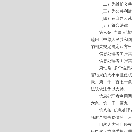
（二）为维护公共安
（三）为公共利益实
（四）在自然人或者
（五）符合法律、行
第六条
当事人请
适用〈中华人民共和国
的相关规定确定双方当
信息处理者主张其行
信息处理者主张其不
第七条
多个信息
害结果的大小承担侵权
款、第一千一百七十条
法院依法予以支持。
信息处理者利用网络
六条、第一千一百九十
第八条
信息处理
张财产损害赔偿的，人
自然人为制止侵权行
该自然人或者委托代理