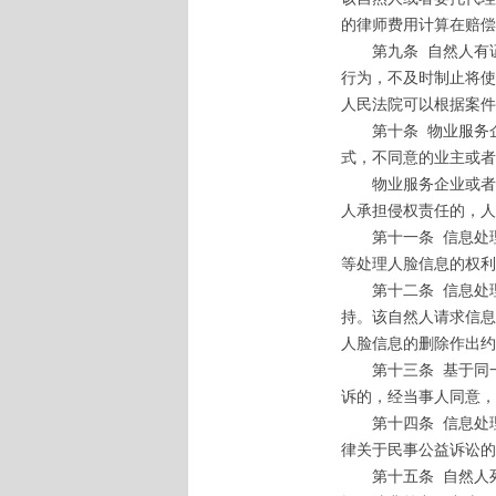
的律师费用计算在赔偿
第九条
自然人有
行为，不及时制止将使
人民法院可以根据案件
第十条
物业服务
式，不同意的业主或者
物业服务企业或者其
人承担侵权责任的，人
第十一条
信息处
等处理人脸信息的权利
第十二条
信息处
持。该自然人请求信息
人脸信息的删除作出约
第十三条
基于同
诉的，经当事人同意，
第十四条
信息处
律关于民事公益诉讼的
第十五条
自然人