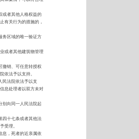
权或者其他人格权益的
止有关行为的措施的，
服务区域的唯一验证方
业或者其他建筑物管理
可撤销、可任意转授权
院依法予以支持。
人民法院依法予以支
信息处理者以双方未对
分别向同一人民法院起
第四十七条或者其他法
予受理。
信息，死者的近亲属依