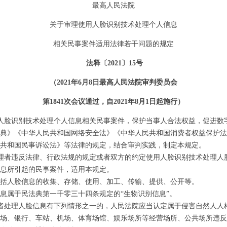
最高人民法院
关于审理使用人脸识别技术处理个人信息
相关民事案件适用法律若干问题的规定
法释〔2021〕15号
（
2021年6月8日最高人民法院审判委员会
第
1841次会议通过，自2021年8月1日起施行）
识别技术处理个人信息相关民事案件，保护当事人合法权益，促进数
典》《中华人民共和国网络安全法》《中华人民共和国消费者权益保护法
共和国民事诉讼法》等法律的规定，结合审判实践，制定本规定。
理者违反法律、行政法规的规定或者双方的约定使用人脸识别技术处理人
息所引起的民事案件，适用本规定。
人脸信息的收集、存储、使用、加工、传输、提供、公开等。
属于民法典第一千零三十四条规定的
“生物识别信息”。
者处理人脸信息有下列情形之一的，人民法院应当认定属于侵害自然人人
、银行、车站、机场、体育场馆、娱乐场所等经营场所、公共场所违反