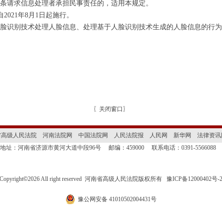
条请求信息处理者承担民事责任的，适用本规定。
2021年8月1日起施行。
识别技术处理人脸信息、处理基于人脸识别技术生成的人脸信息的行为
〖
关闭窗口
〗
省高级人民法院
河南法院网
中国法院网
人民法院报
人民网
新华网
法律资讯
地址：河南省济源市黄河大道中段96号
邮编：459000
联系电话：0391-5566088
Copyright
©
2026 All right reserved 河南省高级人民法院版权所有
豫ICP备12000402号-
豫公网安备 41010502004431号