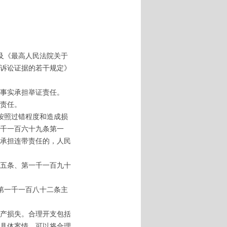
及《最高人民法院关于
诉讼证据的若干规定》
事实承担举证责任。
责任。
按照过错程度和造成损
千一百六十九条第一
承担连带责任的，人民
五条、第一千一百九十
第一千一百八十二条主
产损失。合理开支包括
具体案情，可以将合理