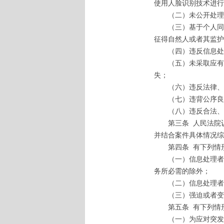
使用人脸识别技术进行
（二）未公开处理人
（三）基于个人同意
征得自然人或者其监护
（四）违反信息处理
（五）未采取应有的
失；
（六）违反法律、行
（七）违背公序良
（八）违反合法、正
第三条
人民法院
并结合案件具体情况综
第四条
有下列情
（一）信息处理者要
务所必需的除外；
（二）信息处理者以
（三）强迫或者变相
第五条
有下列情
（一）为应对突发公