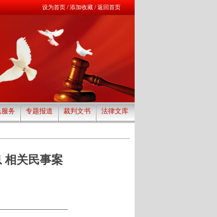
设为首页
/
添加收藏
/
返回首页
民服务
专题报道
裁判文书
法律文库
 相关民事案