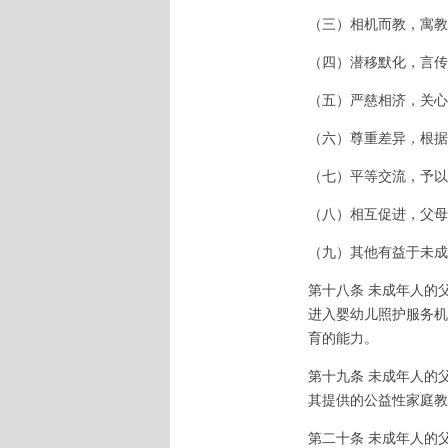
（三）相机而教，寓教
（四）潜移默化，言传
（五）严慈相济，关心
（六）尊重差异，根据
（七）平等交流，予以
（八）相互促进，父母
（九）其他有益于未成
第十八条 未成年人的
进入婴幼儿照护服务机
育的能力。
第十九条 未成年人的
其提供的公益性家庭教
第二十条 未成年人的