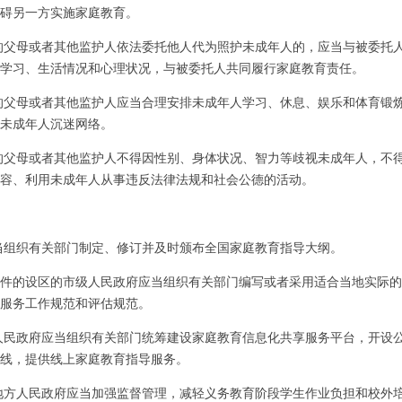
碍另一方实施家庭教育。
的父母或者其他监护人依法委托他人代为照护未成年人的，应当与被委托
学习、生活情况和心理状况，与被委托人共同履行家庭教育责任。
的父母或者其他监护人应当合理安排未成年人学习、休息、娱乐和体育锻
未成年人沉迷网络。
的父母或者其他监护人不得因性别、身体状况、智力等歧视未成年人，不
容、利用未成年人从事违反法律法规和社会公德的活动。
当组织有关部门制定、修订并及时颁布全国家庭教育指导大纲。
件的设区的市级人民政府应当组织有关部门编写或者采用适合当地实际的
服务工作规范和评估规范。
人民政府应当组织有关部门统筹建设家庭教育信息化共享服务平台，开设
线，提供线上家庭教育指导服务。
地方人民政府应当加强监督管理，减轻义务教育阶段学生作业负担和校外