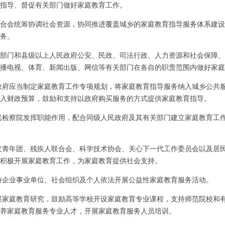
指导、督促有关部门做好家庭教育工作。
合会统筹协调社会资源，协同推进覆盖城乡的家庭教育指导服务体系建设
务。
部门和县级以上人民政府公安、民政、司法行政、人力资源和社会保障、
播电视、体育、新闻出版、网信等有关部门在各自的职责范围内做好家庭
政府应当制定家庭教育工作专项规划，将家庭教育指导服务纳入城乡公共
入财政预算，鼓励和支持以政府购买服务的方式提供家庭教育指导。
民检察院发挥职能作用，配合同级人民政府及其有关部门建立家庭教育工
义青年团、残疾人联合会、科学技术协会、关心下一代工作委员会以及居
积极开展家庭教育工作，为家庭教育提供社会支持。
持企业事业单位、社会组织及个人依法开展公益性家庭教育服务活动。
展家庭教育研究，鼓励高等学校开设家庭教育专业课程，支持师范院校和
养家庭教育服务专业人才，开展家庭教育服务人员培训。