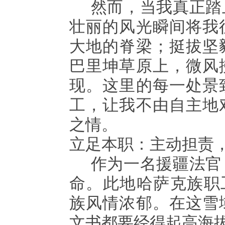
然而，当我真正踏
壮丽的风光瞬间将我
大地的脊梁；挺拔坚
巴里坤草原上，微风
现。这里的每一处景
工，让我不由自主地
之情。
立足本职：主动担责
作为一名援疆法官
命。此地哈萨克族职
族风情浓郁。在这雪
文书都要经得起高海