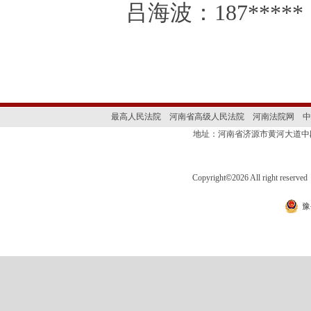
吕海波：
187*****
最高人民法院
河南省高级人民法院
河南法院网
中
地址：河南省济源市黄河大道
Copyright
©
2026 All right 
豫