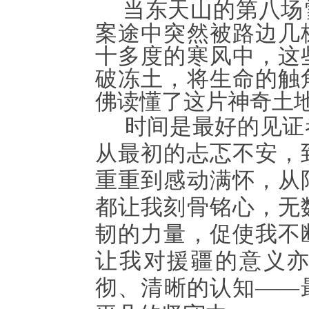
当东天山的第八场
案途中突然被路边几
十多
度的寒风中，这
破冻土，将生命的触
佛读懂了这片神奇土
时间是最好的见证
从最初的忐忑不安，
重重到感动满怀，从
都让我刻骨铭心，无
韧的力量，促使我不
让我对援疆的意义
彻、清晰的认知
——