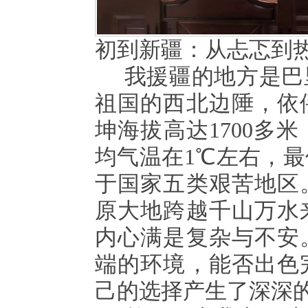
初到新疆：从忐忑到
我援疆的地方是巴
祖国的西北边陲，依
坤海拔高达
1700
均气温在1℃左右，最低
于国家五类艰苦地区
原大地跨越千山万水
内心满是复杂与不安
端的环境，能否出色
己的选择产生了深深