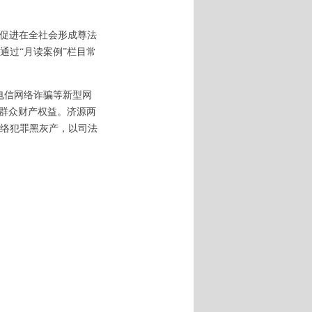
，促进在全社会形成尊法
通过“月读案例”栏目常
电信网络诈骗等新型网
和群众财产权益。济源两
络犯罪黑灰产，以司法