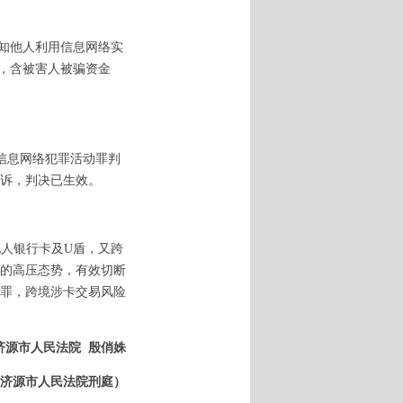
明知他人利用信息网络实
元，含被害人被骗资金
信息网络犯罪活动罪判
诉，判决已生效。
他人银行卡及
U盾，又跨
的高压态势，有效切断
罪，跨境涉卡交易风险
济源市人民法院
殷俏姝
济源市人民法院刑庭）