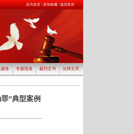
设为首页
/
添加收藏
/
返回首页
民服务
专题报道
裁判文书
法律文库
罪”典型案例