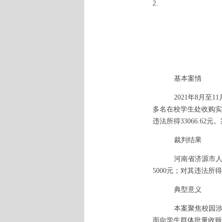
2.
基本案情
2021年8月至
多名在校学生处收购实名
违法所得33066.62
裁判结果
河南省济源市
5000元；对其违法所
典型意义
本案聚焦校园
面向学生群体批量收贩