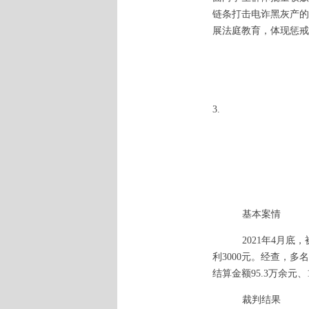
链条打击电诈黑灰产的
展法庭教育，体现惩戒
3.
基本案情
2021年4月
利3000元。经查，
结算金额95.3万余元、1
裁判结果