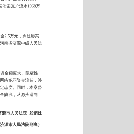
涉案账户流水1968万
罚金
2.5万元，判处廖某
，河南省济源中级人民法
因资金额度大、隐蔽性
网络犯罪资金流转，涉
定态度。同时，本案督
全防线，从源头遏制
济源市人民法院
殷俏姝
济源市人民法院刑庭）