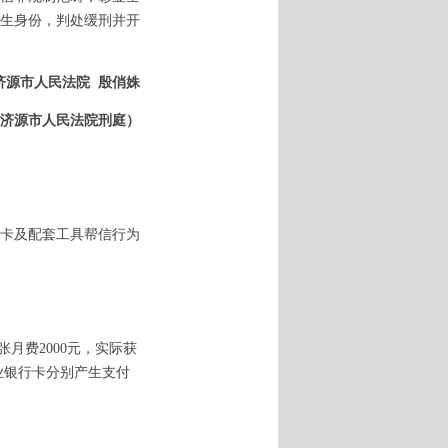
生身份，判处缓刑并开
济源市人民法院
殷俏姝
济源市人民法院刑庭）
卡及配套工具帮信行为
月费2000元，实际获
农业银行卡分别产生支付