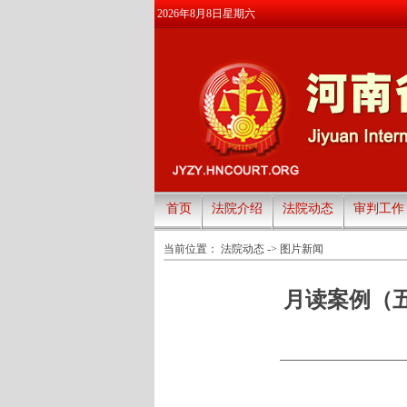
2026年8月8日星期六
首页
法院介绍
法院动态
审判工作
当前位置：
法院动态
->
图片新闻
月读案例（