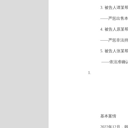
3. 被告人谭
——严惩出售
4. 被告人原
——严惩非法
5. 被告人张
——依法准确
1.
基本案情
2022年12