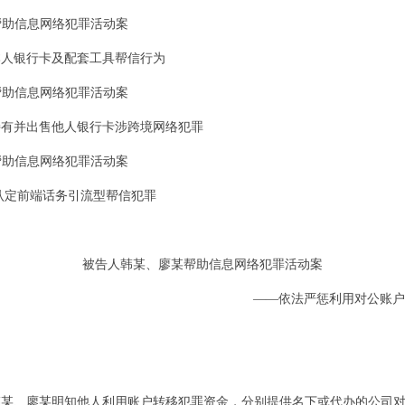
某帮助信息网络犯罪活动案
本人银行卡及配套工具帮信行为
某帮助信息网络犯罪活动案
持有并出售他人银行卡涉跨境网络犯罪
某帮助信息网络犯罪活动案
认定前端话务引流型帮信犯罪
被告人韩某、廖某帮助信息网络犯罪活动案
——依法严惩利用对公账户
月，韩某、廖某明知他人利用账户转移犯罪资金，分别提供名下或代办的公司