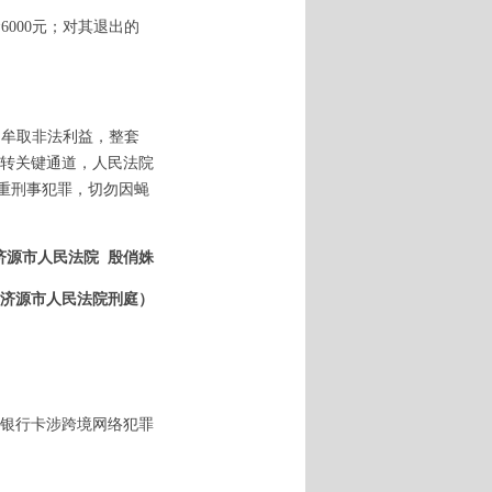
金
6000元；对其退出的
为牟取非法利益，整套
转关键通道，人民法院
严重刑事犯罪，切勿因蝇
济源市人民法院
殷俏姝
济源市人民法院刑庭）
人银行卡涉跨境网络犯罪