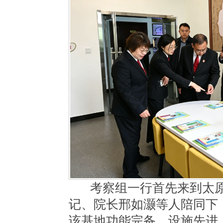
考察组一行首先来到太
记、院长邢如灏等人陪同下
该基地功能完备、设施先进