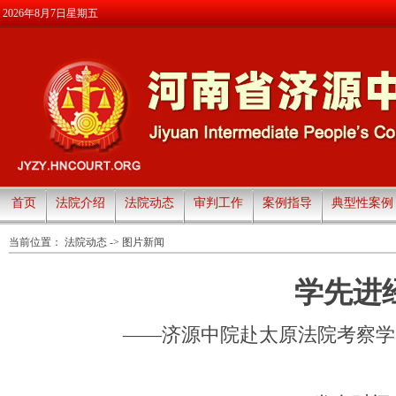
2026年8月7日星期五
首页
法院介绍
法院动态
审判工作
案例指导
典型性案例
当前位置：
法院动态
->
图片新闻
学先进
——济源中院赴太原法院考察学