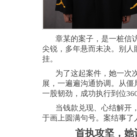
章某的案子，是一桩信
尖锐，多年悬而未决。别人
挂。
为了这起案件，她一次
展，一遍遍沟通协调。从僵
一股韧劲，成功执行到位36
当钱款兑现、心结解开
于画上圆满句号。案结事了
首执攻坚，她