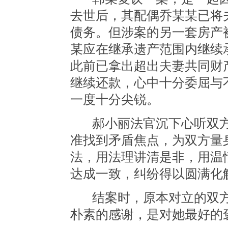
去世后，其配偶乔某某已将
债务。但涉案的另一套房产
某应在继承遗产范围内继续
此前已拿出超出夫妻共同财
继续还款，心中十分委屈与
一度十分尖锐。
郝小丽法官沉下心听双
准找到矛盾焦点，为双方量
法，用法理讲清是非，用温
达成一致，纠纷得以圆满化
结案时，原本对立的双方
朴素的感谢，是对她最好的