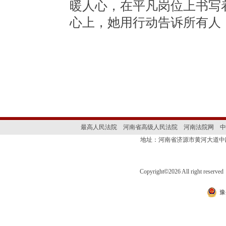
暖人心，在平凡岗位上书写
心上，她用行动告诉所有人
最高人民法院
河南省高级人民法院
河南法院网
中
地址：河南省济源市黄河大道
Copyright
©
2026 All right 
豫