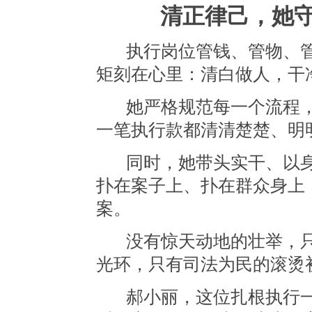
清正律己，她
执行岗位管钱、管物、
矩刻在心里：清白做人，干
她严格规范每一个流程
一笔执行款都清清楚楚、明
同时，她带头实干、以
扑在案子上、扑在群众身上
案。
没有惊天动地的壮举，
光环，只有司法为民的滚烫
郝小丽，这位扎根执行