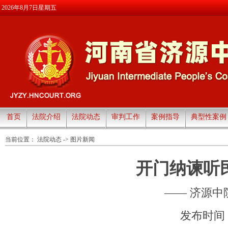
2026年8月7日星期五
首页
法院介绍
法院动态
审判工作
案例指导
典型性案例
当前位置：
法院动态
->
图片新闻
开门纳谏听
—— 济源
发布时间：20