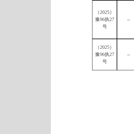
（
2025）
豫96执27
--
号
（
2025）
豫96执27
--
号