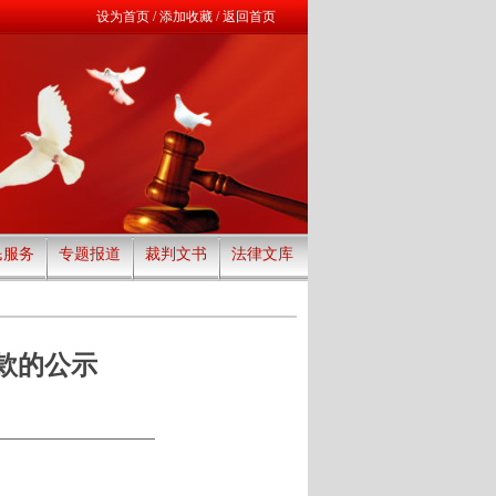
设为首页
/
添加收藏
/
返回首页
民服务
专题报道
裁判文书
法律文库
款的公示