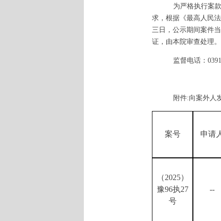
为严格执行案
求，根据《最高人民法
三日，公示期间案件当
证，由本院审查处理。
监督电话：0391-
附件
:向案外人
案号
申请
（
2025）
豫96执27
--
号