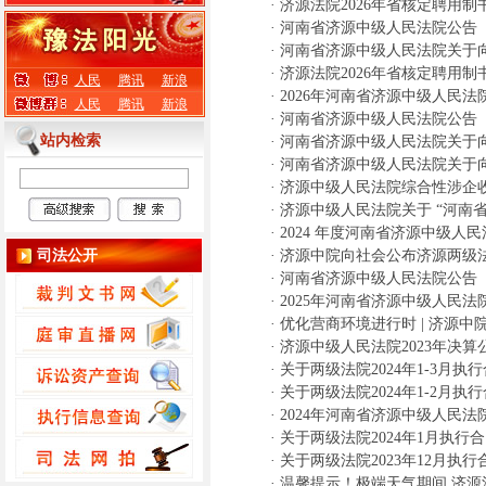
·
济源法院2026年省核定聘用
·
河南省济源中级人民法院公告
·
河南省济源中级人民法院关于
·
济源法院2026年省核定聘用
人民
腾讯
新浪
·
2026年河南省济源中级人民
人民
腾讯
新浪
·
河南省济源中级人民法院公告
站内检索
·
河南省济源中级人民法院关于
·
河南省济源中级人民法院关于
·
济源中级人民法院综合性涉企
·
济源中级人民法院关于 “河南
·
2024 年度河南省济源中级人
司法公开
·
济源中院向社会公布济源两级法
·
河南省济源中级人民法院公告
·
2025年河南省济源中级人民
·
优化营商环境进行时 | 济源中
·
济源中级人民法院2023年决算
·
关于两级法院2024年1-3月
·
关于两级法院2024年1-2月
·
2024年河南省济源中级人民
·
关于两级法院2024年1月执
·
关于两级法院2023年12月执
·
温馨提示！极端天气期间 济