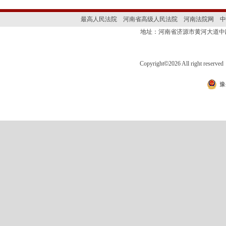
最高人民法院
河南省高级人民法院
河南法院网
中
地址：河南省济源市黄河大道
Copyright
©
2026 All right 
豫