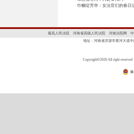
·
巾帼绽芳华：女法官们的春日
最高人民法院
河南省高级人民法院
河南法院网
中
地址：河南省济源市黄河大道
Copyright
©
2026 All right 
豫